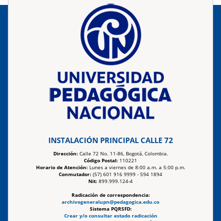
INSTALACIÓN PRINCIPAL CALLE 72
Dirección:
Calle 72 No. 11-86, Bogotá, Colombia.
Código Postal:
110221
Horario de Atención:
Lunes a viernes de 8:00 a.m. a 5:00 p.m.
Conmutador:
(57) 601 916 9999 - 594 1894
Nit:
899.999.124-4
Radicación de correspondencia:
archivogeneralupn@pedagogica.edu.co
Sistema PQRSFD:
Crear y/o consultar estado radicación