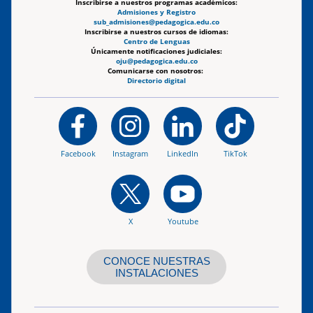
Inscribirse a nuestros programas académicos:
Admisiones y Registro
sub_admisiones@pedagogica.edu.co
Inscribirse a nuestros cursos de idiomas:
Centro de Lenguas
Únicamente notificaciones judiciales:
oju@pedagogica.edu.co
Comunicarse con nosotros:
Directorio digital
Facebook
Instagram
LinkedIn
TikTok
X
Youtube
CONOCE NUESTRAS
INSTALACIONES