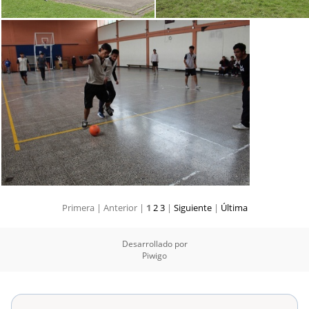
Primera |
Anterior |
1
2
3
|
Siguiente
|
Última
Desarrollado por
Piwigo