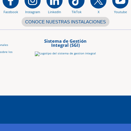
Facebook
Instagram
LinkedIn
TikTok
X
Youtube
CONOCE NUESTRAS INSTALACIONES
Sistema de Gestión
Integral (SGI)
onales
sobre los