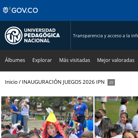
Transparencia y acceso a la in
Álbumes
Explorar
Más visitadas
Mejor valoradas
Inicio
/
INAUGURACIÓN JUEGOS 2026 IPN
20