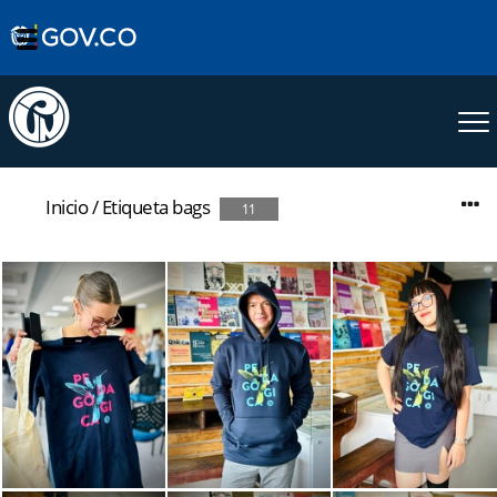
Inicio
/
Etiqueta
bags
11