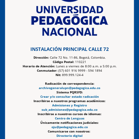
INSTALACIÓN PRINCIPAL CALLE 72
Dirección:
Calle 72 No. 11-86, Bogotá, Colombia.
Código Postal:
110221
Horario de Atención:
Lunes a viernes de 8:00 a.m. a 5:00 p.m.
Conmutador:
(57) 601 916 9999 - 594 1894
Nit:
899.999.124-4
Radicación de correspondencia:
archivogeneralupn@pedagogica.edu.co
Sistema PQRSFD:
Crear y/o consultar estado radicación
Inscribirse a nuestros programas académicos:
Admisiones y Registro
sub_admisiones@pedagogica.edu.co
Inscribirse a nuestros cursos de idiomas:
Centro de Lenguas
Únicamente notificaciones judiciales:
oju@pedagogica.edu.co
Comunicarse con nosotros:
Directorio digital