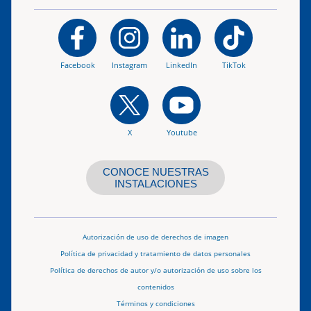
Facebook
Instagram
LinkedIn
TikTok
X
Youtube
CONOCE NUESTRAS
INSTALACIONES
Autorización de uso de derechos de imagen
Política de privacidad y tratamiento de datos personales
Política de derechos de autor y/o autorización de uso sobre los
contenidos
Términos y condiciones