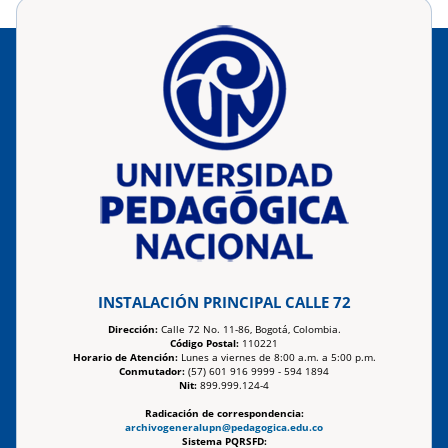
INSTALACIÓN PRINCIPAL CALLE 72
Dirección:
Calle 72 No. 11-86, Bogotá, Colombia.
Código Postal:
110221
Horario de Atención:
Lunes a viernes de 8:00 a.m. a 5:00 p.m.
Conmutador:
(57) 601 916 9999 - 594 1894
Nit:
899.999.124-4
Radicación de correspondencia:
archivogeneralupn@pedagogica.edu.co
Sistema PQRSFD: