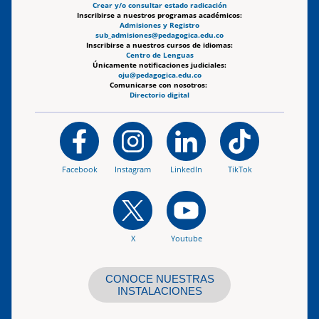
Crear y/o consultar estado radicación
Inscribirse a nuestros programas académicos:
Admisiones y Registro
sub_admisiones@pedagogica.edu.co
Inscribirse a nuestros cursos de idiomas:
Centro de Lenguas
Únicamente notificaciones judiciales:
oju@pedagogica.edu.co
Comunicarse con nosotros:
Directorio digital
Facebook
Instagram
LinkedIn
TikTok
X
Youtube
CONOCE NUESTRAS
INSTALACIONES