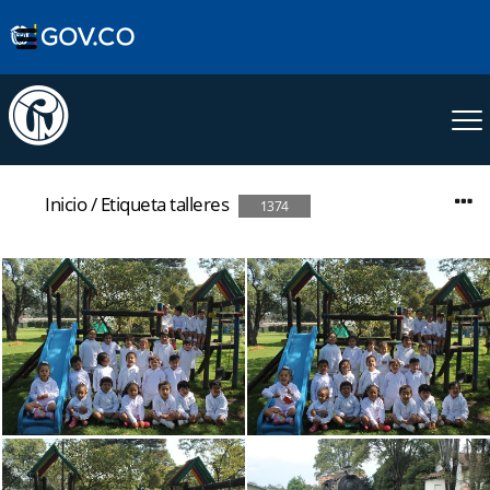
Inicio
/
Etiqueta
talleres
1374