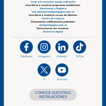
Crear y/o consultar estado radicación
Inscribirse a nuestros programas académicos:
Admisiones y Registro
sub_admisiones@pedagogica.edu.co
Inscribirse a nuestros cursos de idiomas:
Centro de Lenguas
Únicamente notificaciones judiciales:
oju@pedagogica.edu.co
Comunicarse con nosotros:
Directorio digital
Facebook
Instagram
LinkedIn
TikTok
X
Youtube
CONOCE NUESTRAS
INSTALACIONES