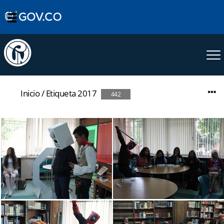
Inicio
/
Etiqueta
2017
442