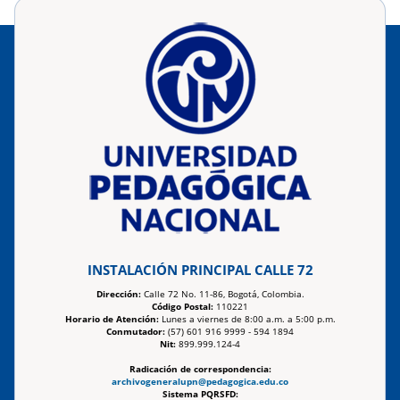
INSTALACIÓN PRINCIPAL CALLE 72
Dirección:
Calle 72 No. 11-86, Bogotá, Colombia.
Código Postal:
110221
Horario de Atención:
Lunes a viernes de 8:00 a.m. a 5:00 p.m.
Conmutador:
(57) 601 916 9999 - 594 1894
Nit:
899.999.124-4
Radicación de correspondencia:
archivogeneralupn@pedagogica.edu.co
Sistema PQRSFD: