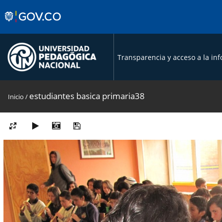
Transparencia y acceso a la in
estudiantes basica primaria38
Inicio
/