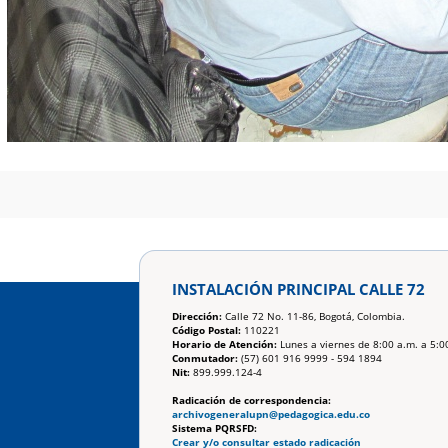
INSTALACIÓN PRINCIPAL CALLE 72
Dirección:
Calle 72 No. 11-86, Bogotá, Colombia.
Código Postal:
110221
Horario de Atención:
Lunes a viernes de 8:00 a.m. a 5:0
Conmutador:
(57) 601 916 9999 - 594 1894
Nit:
899.999.124-4
Radicación de correspondencia:
archivogeneralupn@pedagogica.edu.co
Sistema PQRSFD:
Crear y/o consultar estado radicación