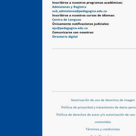
Inscribirse a nuestros programas académicos:
Admisiones y Registro
sub_admisiones@pedagogica.edu.co
Inscribirse a nuestros cursos de idiomas:
Centro de Lenguas
Únicamente notificaciones judiciales:
oju@pedagogica.edu.co
Comunicarse con nosotros:
Directorio digital
Autorización de uso de derechos de imagen
Política de privacidad y tratamiento de datos pers
Política de derechos de autor y/o autorización de uso 
contenidos
Términos y condiciones