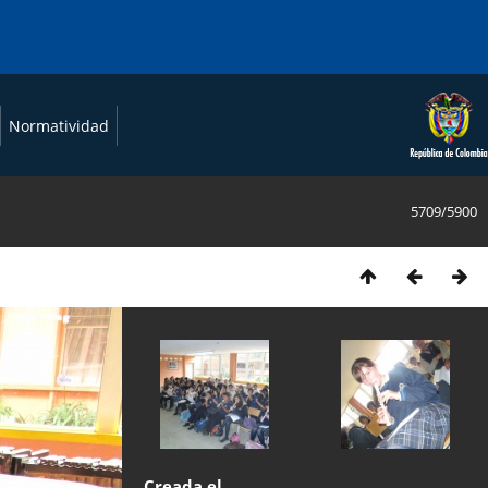
Normatividad
5709/5900
Creada el