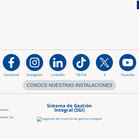
Facebook
Instagram
LinkedIn
TikTok
X
Youtube
CONOCE NUESTRAS INSTALACIONES
Sistema de Gestión
Integral (SGI)
onales
sobre los