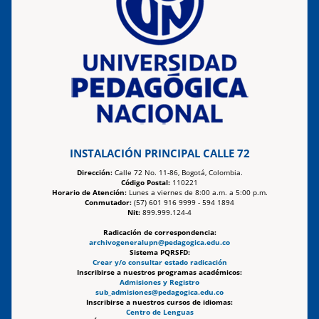
INSTALACIÓN PRINCIPAL CALLE 72
Dirección:
Calle 72 No. 11-86, Bogotá, Colombia.
Código Postal:
110221
Horario de Atención:
Lunes a viernes de 8:00 a.m. a 5:00 p.m.
Conmutador:
(57) 601 916 9999 - 594 1894
Nit:
899.999.124-4
Radicación de correspondencia:
archivogeneralupn@pedagogica.edu.co
Sistema PQRSFD:
Crear y/o consultar estado radicación
Inscribirse a nuestros programas académicos:
Admisiones y Registro
sub_admisiones@pedagogica.edu.co
Inscribirse a nuestros cursos de idiomas:
Centro de Lenguas