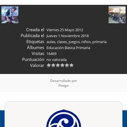
Creada el
Viernes 25 Mayo 2012
Publicada el
Jueves 1 Noviembre 2018
Etiquetas
aulas
,
clases
,
juegos
,
niños
,
primaria
Álbumes
Educación Básica Primaria
Visitas
16469
Puntuación
no valorada
Valorar
Desarrollado por
Piwigo