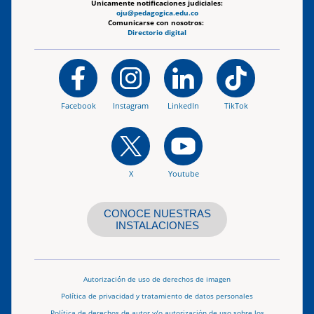
Únicamente notificaciones judiciales:
oju@pedagogica.edu.co
Comunicarse con nosotros:
Directorio digital
Facebook
Instagram
LinkedIn
TikTok
X
Youtube
CONOCE NUESTRAS
INSTALACIONES
Autorización de uso de derechos de imagen
Política de privacidad y tratamiento de datos personales
Política de derechos de autor y/o autorización de uso sobre los