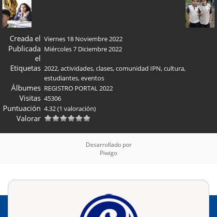
Creada el
Viernes 18 Noviembre 2022
Publicada
Miércoles 7 Diciembre 2022
el
Etiquetas
2022
,
actividades
,
clases
,
comunidad IPN
,
cultura
,
estudiantes
,
eventos
Álbumes
REGISTRO PORTAL 2022
Visitas
45306
Puntuación
4.32
(1 valoración)
Valorar
Desarrollado por
Piwigo