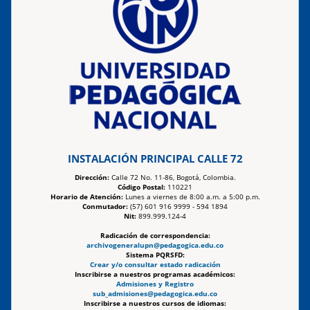
INSTALACIÓN PRINCIPAL CALLE 72
Dirección:
Calle 72 No. 11-86, Bogotá, Colombia.
Código Postal:
110221
Horario de Atención:
Lunes a viernes de 8:00 a.m. a 5:00 p.m.
Conmutador:
(57) 601 916 9999 - 594 1894
Nit:
899.999.124-4
Radicación de correspondencia:
archivogeneralupn@pedagogica.edu.co
Sistema PQRSFD:
Crear y/o consultar estado radicación
Inscribirse a nuestros programas académicos:
Admisiones y Registro
sub_admisiones@pedagogica.edu.co
Inscribirse a nuestros cursos de idiomas: