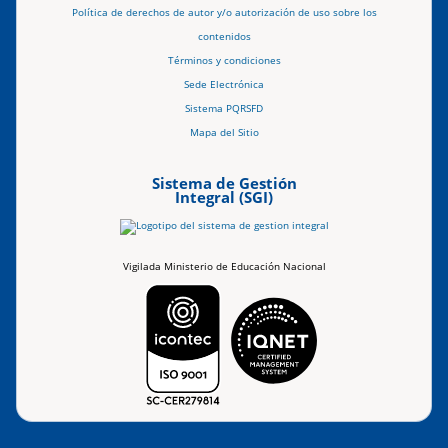
Política de derechos de autor y/o autorización de uso sobre los
contenidos
Términos y condiciones
Sede Electrónica
Sistema PQRSFD
Mapa del Sitio
Sistema de Gestión
Integral (SGI)
Vigilada Ministerio de Educación Nacional