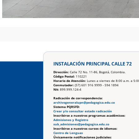
INSTALACIÓN PRINCIPAL CALLE 72
Dirección:
Calle 72 No. 11-86, Bogotá, Colombia.
Código Postal:
110221
Horario de Atención:
Lunes a viernes de 8:00 a.m. a 5:0
Conmutador:
(57) 601 916 9999 - 594 1894
Nit:
899.999.124-4
Radicación de correspondencia:
archivogeneralupn@pedagogica.edu.co
Sistema PQRSFD:
Crear y/o consultar estado radicación
Inscribirse a nuestros programas académicos:
Admisiones y Registro
sub_admisiones@pedagogica.edu.co
Inscribirse a nuestros cursos de idiomas:
Centro de Lenguas
Únicamente notificaciones judiciales: