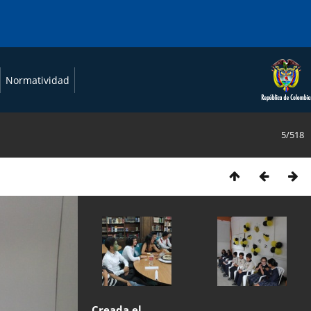
Normatividad
5/518
Creada el