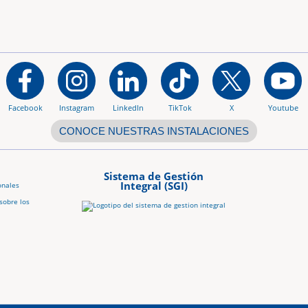
Facebook
Instagram
LinkedIn
TikTok
X
Youtube
CONOCE NUESTRAS INSTALACIONES
Sistema de Gestión
Integral (SGI)
onales
sobre los