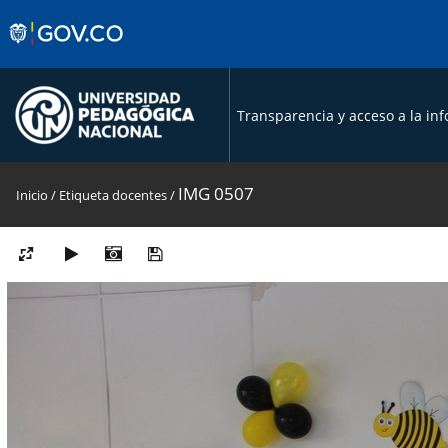
Transparencia y acceso a la in
IMG 0507
Inicio
/
Etiqueta
docentes
/