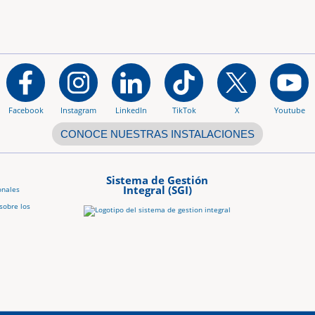
Facebook
Instagram
LinkedIn
TikTok
X
Youtube
CONOCE NUESTRAS INSTALACIONES
Sistema de Gestión
Integral (SGI)
onales
sobre los