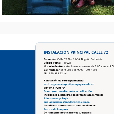
INSTALACIÓN PRINCIPAL CALLE 72
Dirección:
Calle 72 No. 11-86, Bogotá, Colombia.
Código Postal:
110221
Horario de Atención:
Lunes a viernes de 8:00 a.m. a 5:0
Conmutador:
(57) 601 916 9999 - 594 1894
Nit:
899.999.124-4
Radicación de correspondencia:
archivogeneralupn@pedagogica.edu.co
Sistema PQRSFD:
Crear y/o consultar estado radicación
Inscribirse a nuestros programas académicos:
Admisiones y Registro
sub_admisiones@pedagogica.edu.co
Inscribirse a nuestros cursos de idiomas:
Centro de Lenguas
Únicamente notificaciones judiciales: