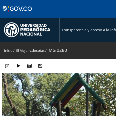
Transparencia y acceso a la in
IMG 0280
Inicio
/
15 Mejor valoradas
/