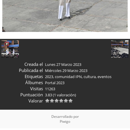
Creada el
Lunes 27 Marzo 2023
Publicada el
Miércoles 29 Marzo 2023
Etiquetas
2023
,
comunidad IPN
,
cultura
,
eventos
Álbumes
Portal 2023
Visitas
11263
Puntuación
3.83
(1 valoración)
Valorar
Desarrollado por
Piwigo