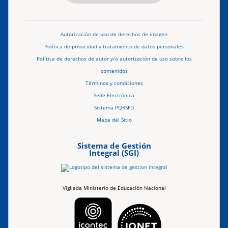
Autorización de uso de derechos de imagen
Política de privacidad y tratamiento de datos personales
Política de derechos de autor y/o autorización de uso sobre los
contenidos
Términos y condiciones
Sede Electrónica
Sistema PQRSFD
Mapa del Sitio
Sistema de Gestión
Integral (SGI)
Vigilada Ministerio de Educación Nacional