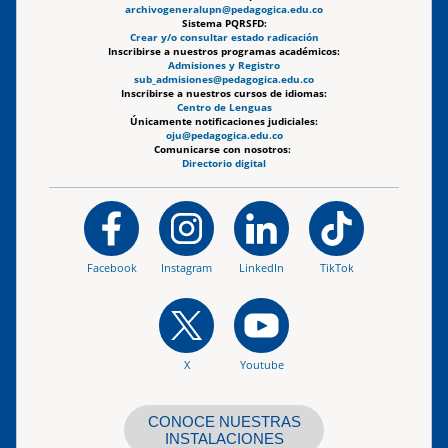
archivogeneralupn@pedagogica.edu.co
Sistema PQRSFD:
Crear y/o consultar estado radicación
Inscribirse a nuestros programas académicos:
Admisiones y Registro
sub_admisiones@pedagogica.edu.co
Inscribirse a nuestros cursos de idiomas:
Centro de Lenguas
Únicamente notificaciones judiciales:
oju@pedagogica.edu.co
Comunicarse con nosotros:
Directorio digital
Facebook
Instagram
LinkedIn
TikTok
X
Youtube
CONOCE NUESTRAS
INSTALACIONES