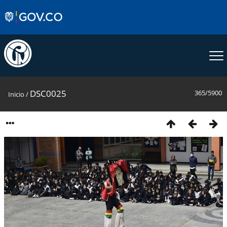
DSC0025
365/5900
Inicio
/