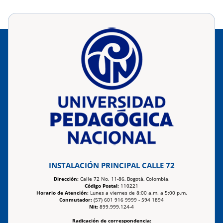
INSTALACIÓN PRINCIPAL CALLE 72
Dirección:
Calle 72 No. 11-86, Bogotá, Colombia.
Código Postal:
110221
Horario de Atención:
Lunes a viernes de 8:00 a.m. a 5:00 p.m.
Conmutador:
(57) 601 916 9999 - 594 1894
Nit:
899.999.124-4
Radicación de correspondencia: