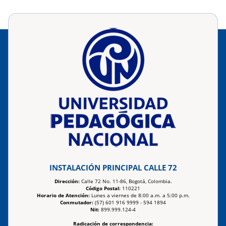
INSTALACIÓN PRINCIPAL CALLE 72
Dirección:
Calle 72 No. 11-86, Bogotá, Colombia.
Código Postal:
110221
Horario de Atención:
Lunes a viernes de 8:00 a.m. a 5:00 p.m.
Conmutador:
(57) 601 916 9999 - 594 1894
Nit:
899.999.124-4
Radicación de correspondencia: