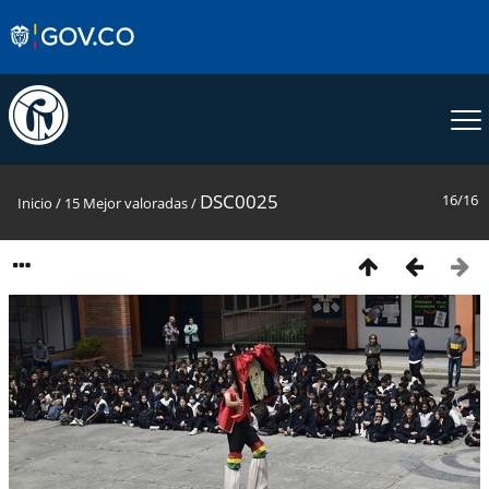
DSC0025
16/16
Inicio
/
15 Mejor valoradas
/