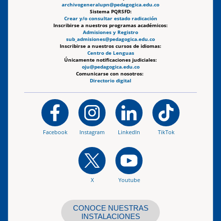
archivogeneralupn@pedagogica.edu.co
Sistema PQRSFD:
Crear y/o consultar estado radicación
Inscribirse a nuestros programas académicos:
Admisiones y Registro
sub_admisiones@pedagogica.edu.co
Inscribirse a nuestros cursos de idiomas:
Centro de Lenguas
Únicamente notificaciones judiciales:
oju@pedagogica.edu.co
Comunicarse con nosotros:
Directorio digital
Facebook
Instagram
LinkedIn
TikTok
X
Youtube
CONOCE NUESTRAS
INSTALACIONES