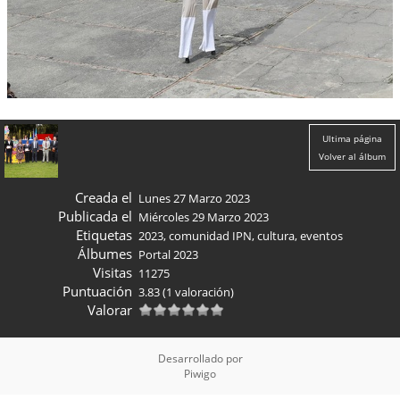
Ultima página
Volver al álbum
Creada el
Lunes 27 Marzo 2023
Publicada el
Miércoles 29 Marzo 2023
Etiquetas
2023
,
comunidad IPN
,
cultura
,
eventos
Álbumes
Portal 2023
Visitas
11275
Puntuación
3.83
(1 valoración)
Valorar
Desarrollado por
Piwigo