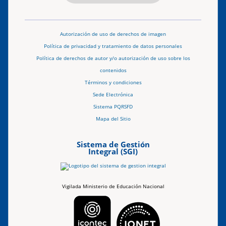
Autorización de uso de derechos de imagen
Política de privacidad y tratamiento de datos personales
Política de derechos de autor y/o autorización de uso sobre los
contenidos
Términos y condiciones
Sede Electrónica
Sistema PQRSFD
Mapa del Sitio
Sistema de Gestión
Integral (SGI)
Vigilada Ministerio de Educación Nacional