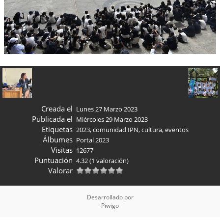
Creada el
Lunes 27 Marzo 2023
Publicada el
Miércoles 29 Marzo 2023
Etiquetas
2023
,
comunidad IPN
,
cultura
,
eventos
Álbumes
Portal 2023
Visitas
12677
Puntuación
4.32
(1 valoración)
Valorar
Desarrollado por
Piwigo