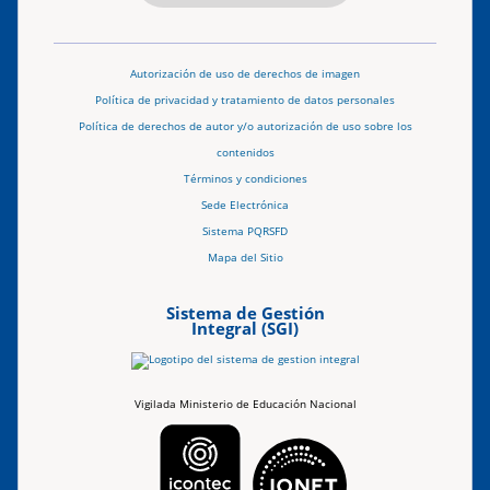
Autorización de uso de derechos de imagen
Política de privacidad y tratamiento de datos personales
Política de derechos de autor y/o autorización de uso sobre los
contenidos
Términos y condiciones
Sede Electrónica
Sistema PQRSFD
Mapa del Sitio
Sistema de Gestión
Integral (SGI)
Vigilada Ministerio de Educación Nacional