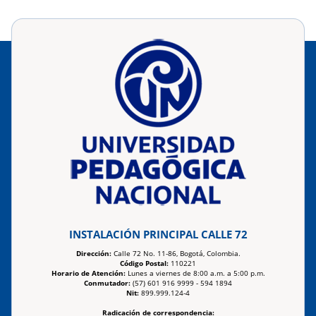
INSTALACIÓN PRINCIPAL CALLE 72
Dirección:
Calle 72 No. 11-86, Bogotá, Colombia.
Código Postal:
110221
Horario de Atención:
Lunes a viernes de 8:00 a.m. a 5:00 p.m.
Conmutador:
(57) 601 916 9999 - 594 1894
Nit:
899.999.124-4
Radicación de correspondencia: