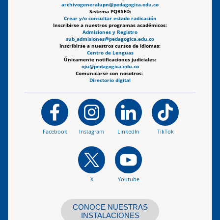
archivogeneralupn@pedagogica.edu.co
Sistema PQRSFD:
Crear y/o consultar estado radicación
Inscribirse a nuestros programas académicos:
Admisiones y Registro
sub_admisiones@pedagogica.edu.co
Inscribirse a nuestros cursos de idiomas:
Centro de Lenguas
Únicamente notificaciones judiciales:
oju@pedagogica.edu.co
Comunicarse con nosotros:
Directorio digital
Facebook
Instagram
LinkedIn
TikTok
X
Youtube
CONOCE NUESTRAS
INSTALACIONES