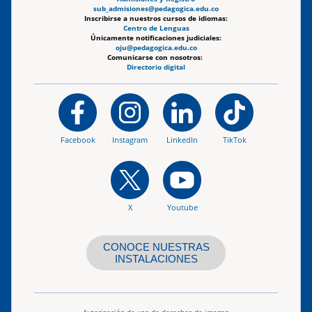
sub_admisiones@pedagogica.edu.co
Inscribirse a nuestros cursos de idiomas:
Centro de Lenguas
Únicamente notificaciones judiciales:
oju@pedagogica.edu.co
Comunicarse con nosotros:
Directorio digital
Facebook
Instagram
LinkedIn
TikTok
X
Youtube
CONOCE NUESTRAS
INSTALACIONES