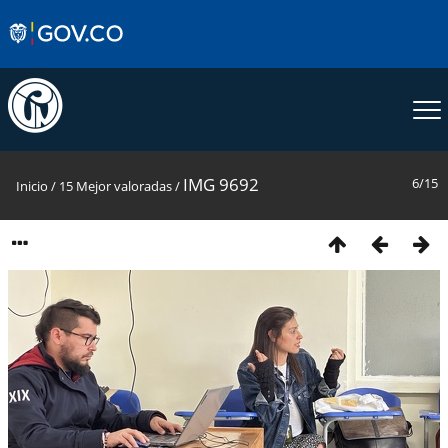
IMG 9692
6/15
Inicio
/
15 Mejor valoradas
/