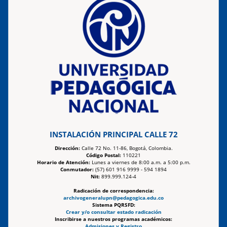
INSTALACIÓN PRINCIPAL CALLE 72
Dirección:
Calle 72 No. 11-86, Bogotá, Colombia.
Código Postal:
110221
Horario de Atención:
Lunes a viernes de 8:00 a.m. a 5:00 p.m.
Conmutador:
(57) 601 916 9999 - 594 1894
Nit:
899.999.124-4
Radicación de correspondencia:
archivogeneralupn@pedagogica.edu.co
Sistema PQRSFD:
Crear y/o consultar estado radicación
Inscribirse a nuestros programas académicos:
Admisiones y Registro