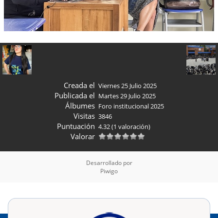
Creada el
Viernes 25 Julio 2025
Publicada el
Martes 29 Julio 2025
Álbumes
Foro institucional 2025
Visitas
3846
Puntuación
4.32
(1 valoración)
Valorar
Desarrollado por
Piwigo