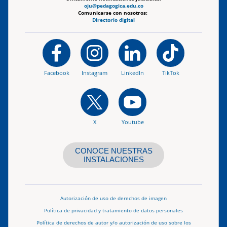
oju@pedagogica.edu.co
Comunicarse con nosotros:
Directorio digital
Facebook
Instagram
LinkedIn
TikTok
X
Youtube
CONOCE NUESTRAS
INSTALACIONES
Autorización de uso de derechos de imagen
Política de privacidad y tratamiento de datos personales
Política de derechos de autor y/o autorización de uso sobre los