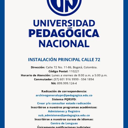
INSTALACIÓN PRINCIPAL CALLE 72
Dirección:
Calle 72 No. 11-86, Bogotá, Colombia.
Código Postal:
110221
Horario de Atención:
Lunes a viernes de 8:00 a.m. a 5:00 p.m.
Conmutador:
(57) 601 916 9999 - 594 1894
Nit:
899.999.124-4
Radicación de correspondencia:
archivogeneralupn@pedagogica.edu.co
Sistema PQRSFD:
Crear y/o consultar estado radicación
Inscribirse a nuestros programas académicos:
Admisiones y Registro
sub_admisiones@pedagogica.edu.co
Inscribirse a nuestros cursos de idiomas:
Centro de Lenguas
Únicamente notificaciones judiciales: