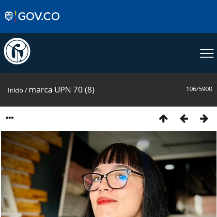
marca UPN 70 (8)
106/5900
Inicio
/