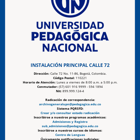
INSTALACIÓN PRINCIPAL CALLE 72
Dirección:
Calle 72 No. 11-86, Bogotá, Colombia.
Código Postal:
110221
Horario de Atención:
Lunes a viernes de 8:00 a.m. a 5:00 p.m.
Conmutador:
(57) 601 916 9999 - 594 1894
Nit:
899.999.124-4
Radicación de correspondencia:
archivogeneralupn@pedagogica.edu.co
Sistema PQRSFD:
Crear y/o consultar estado radicación
Inscribirse a nuestros programas académicos:
Admisiones y Registro
sub_admisiones@pedagogica.edu.co
Inscribirse a nuestros cursos de idiomas:
Centro de Lenguas
Únicamente notificaciones judiciales: