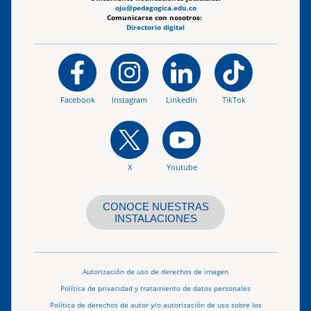
oju@pedagogica.edu.co
Comunicarse con nosotros:
Directorio digital
Facebook
Instagram
LinkedIn
TikTok
X
Youtube
CONOCE NUESTRAS
INSTALACIONES
Autorización de uso de derechos de imagen
Política de privacidad y tratamiento de datos personales
Política de derechos de autor y/o autorización de uso sobre los