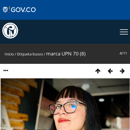
marca UPN 70 (8)
4/11
Inicio
/
Etiqueta
busos
/