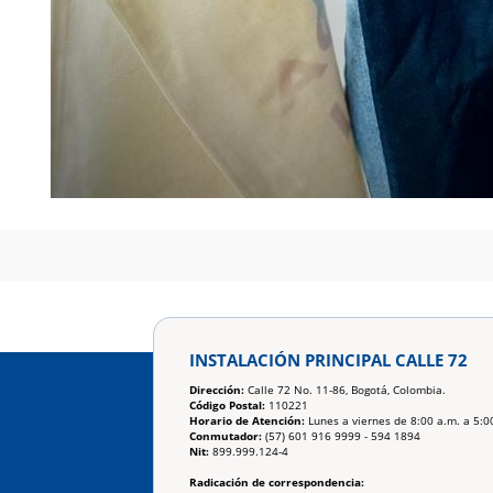
INSTALACIÓN PRINCIPAL CALLE 72
Dirección:
Calle 72 No. 11-86, Bogotá, Colombia.
Código Postal:
110221
Horario de Atención:
Lunes a viernes de 8:00 a.m. a 5:0
Conmutador:
(57) 601 916 9999 - 594 1894
Nit:
899.999.124-4
Radicación de correspondencia: