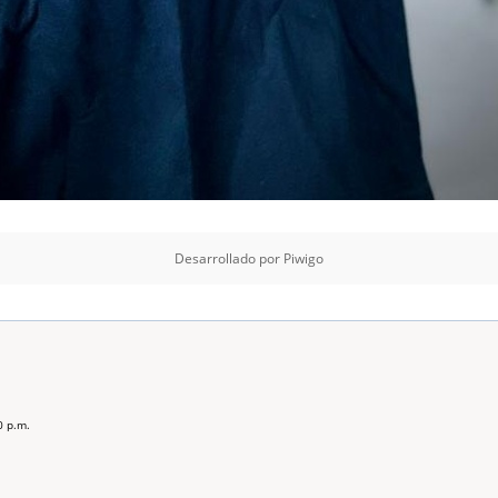
Desarrollado por
Piwigo
0 p.m.