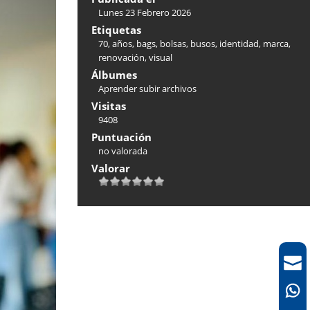
Lunes 23 Febrero 2026
Etiquetas
70
,
años
,
bags
,
bolsas
,
busos
,
identidad
,
marca
,
renovación
,
visual
Álbumes
Aprender subir archivos
Visitas
9408
Puntuación
no valorada
Valorar