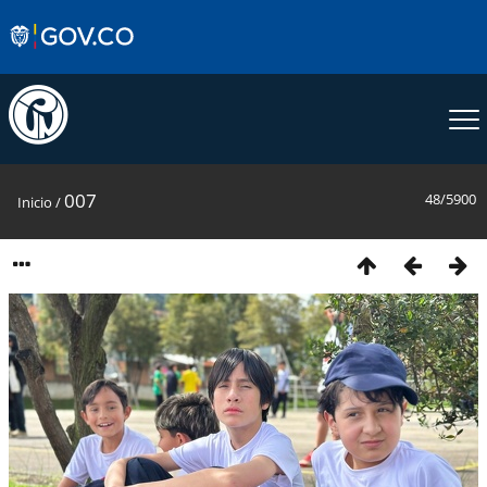
007
48/5900
Inicio
/