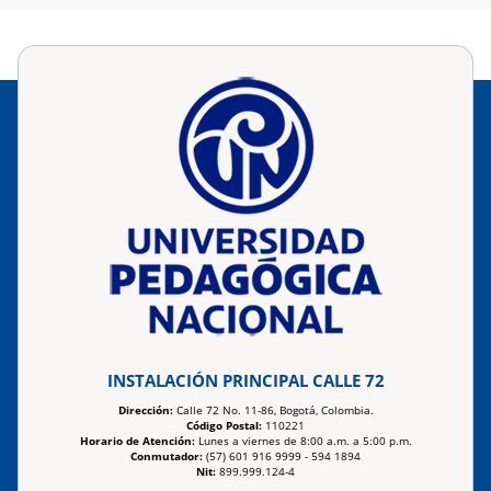
INSTALACIÓN PRINCIPAL CALLE 72
Dirección:
Calle 72 No. 11-86, Bogotá, Colombia.
Código Postal:
110221
Horario de Atención:
Lunes a viernes de 8:00 a.m. a 5:00 p.m.
Conmutador:
(57) 601 916 9999 - 594 1894
Nit:
899.999.124-4