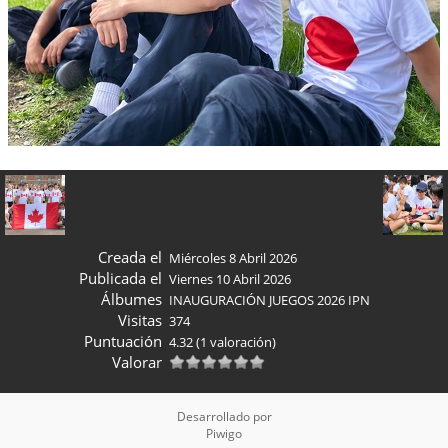
Creada el
Miércoles 8 Abril 2026
Publicada el
Viernes 10 Abril 2026
Álbumes
INAUGURACIÓN JUEGOS 2026 IPN
Visitas
374
Puntuación
4.32
(1 valoración)
Valorar
Desarrollado por
Piwigo