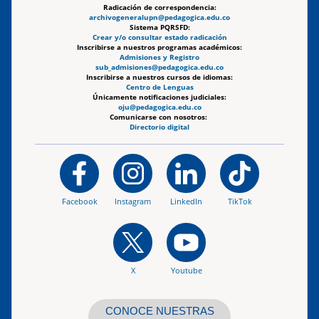
Radicación de correspondencia:
archivogeneralupn@pedagogica.edu.co
Sistema PQRSFD:
Crear y/o consultar estado radicación
Inscribirse a nuestros programas académicos:
Admisiones y Registro
sub_admisiones@pedagogica.edu.co
Inscribirse a nuestros cursos de idiomas:
Centro de Lenguas
Únicamente notificaciones judiciales:
oju@pedagogica.edu.co
Comunicarse con nosotros:
Directorio digital
Facebook
Instagram
LinkedIn
TikTok
X
Youtube
CONOCE NUESTRAS