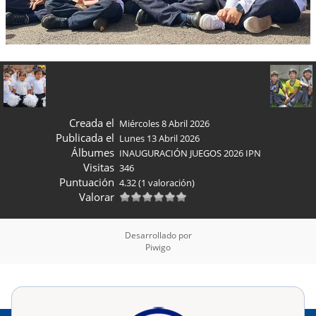
Creada el
Miércoles 8 Abril 2026
Publicada el
Lunes 13 Abril 2026
Álbumes
INAUGURACIÓN JUEGOS 2026 IPN
Visitas
346
Puntuación
4.32
(1 valoración)
Valorar
Desarrollado por
Piwigo