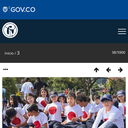
3
38/5900
Inicio
/