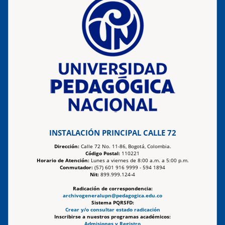
INSTALACIÓN PRINCIPAL CALLE 72
Dirección:
Calle 72 No. 11-86, Bogotá, Colombia.
Código Postal:
110221
Horario de Atención:
Lunes a viernes de 8:00 a.m. a 5:00 p.m.
Conmutador:
(57) 601 916 9999 - 594 1894
Nit:
899.999.124-4
Radicación de correspondencia:
archivogeneralupn@pedagogica.edu.co
Sistema PQRSFD:
Crear y/o consultar estado radicación
Inscribirse a nuestros programas académicos:
Admisiones y Registro