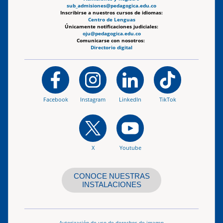
sub_admisiones@pedagogica.edu.co
Inscribirse a nuestros cursos de idiomas:
Centro de Lenguas
Únicamente notificaciones judiciales:
oju@pedagogica.edu.co
Comunicarse con nosotros:
Directorio digital
Facebook
Instagram
LinkedIn
TikTok
X
Youtube
CONOCE NUESTRAS
INSTALACIONES
Autorización de uso de derechos de imagen