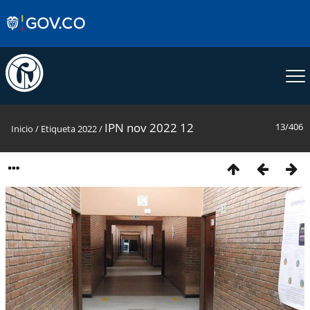
IPN nov 2022 12
13/406
Inicio
/
Etiqueta
2022
/