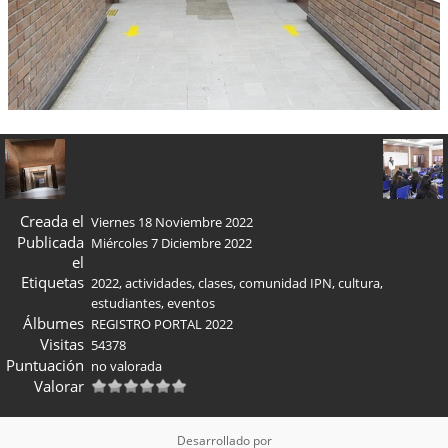
Creada el
Viernes 18 Noviembre 2022
Publicada
Miércoles 7 Diciembre 2022
el
Etiquetas
2022
,
actividades
,
clases
,
comunidad IPN
,
cultura
,
estudiantes
,
eventos
Álbumes
REGISTRO PORTAL 2022
Visitas
54378
Puntuación
no valorada
Valorar
Desarrollado por