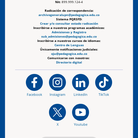
Nit:
899.999.124-4
Radicación de correspondencia:
archivogeneralupn@pedagogica.edu.co
Sistema PQRSFD:
Crear y/o consultar estado radicación
Inscribirse a nuestros programas académicos:
Admisiones y Registro
sub_admisiones@pedagogica.edu.co
Inscribirse a nuestros cursos de idiomas:
Centro de Lenguas
Únicamente notificaciones judiciales:
oju@pedagogica.edu.co
Comunicarse con nosotros:
Directorio digital
Facebook
Instagram
LinkedIn
TikTok
X
Youtube