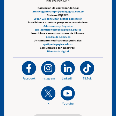
Nit:
899.999.124-4
Radicación de correspondencia:
archivogeneralupn@pedagogica.edu.co
Sistema PQRSFD:
Crear y/o consultar estado radicación
Inscribirse a nuestros programas académicos:
Admisiones y Registro
sub_admisiones@pedagogica.edu.co
Inscribirse a nuestros cursos de idiomas:
Centro de Lenguas
Únicamente notificaciones judiciales:
oju@pedagogica.edu.co
Comunicarse con nosotros:
Directorio digital
Facebook
Instagram
LinkedIn
TikTok
X
Youtube