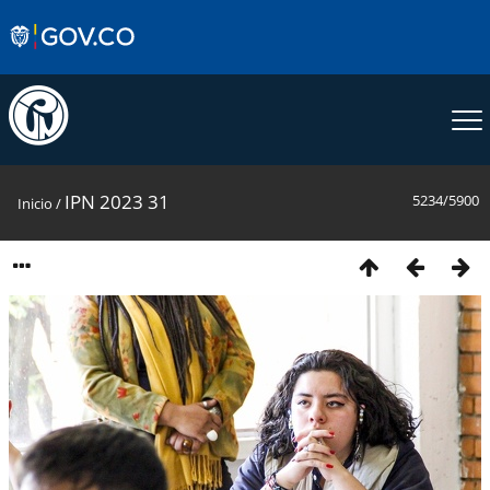
IPN 2023 31
5234/5900
Inicio
/