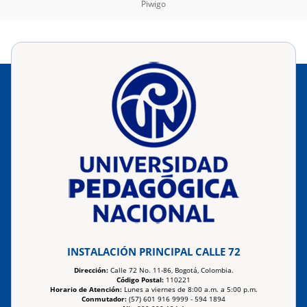
Piwigo
INSTALACIÓN PRINCIPAL CALLE 72
Dirección:
Calle 72 No. 11-86, Bogotá, Colombia.
Código Postal:
110221
Horario de Atención:
Lunes a viernes de 8:00 a.m. a 5:00 p.m.
Conmutador:
(57) 601 916 9999 - 594 1894