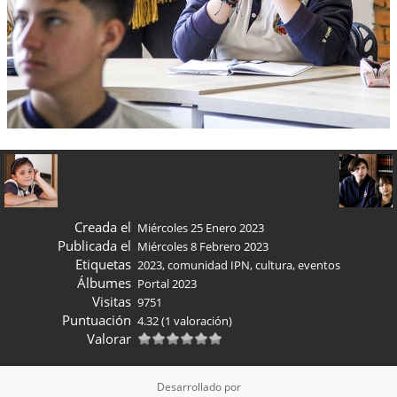
Creada el
Miércoles 25 Enero 2023
Publicada el
Miércoles 8 Febrero 2023
Etiquetas
2023
,
comunidad IPN
,
cultura
,
eventos
Álbumes
Portal 2023
Visitas
9751
Puntuación
4.32
(1 valoración)
Valorar
Desarrollado por